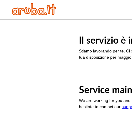
Il servizio 
Stiamo lavorando per te. Ci 
tua disposizione per maggior
Service main
We are working for you and 
hesitate to contact our
supp