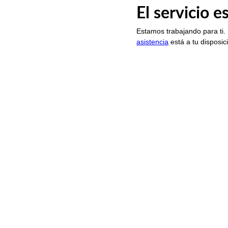
El servicio 
Estamos trabajando para ti.
asistencia
está a tu disposic