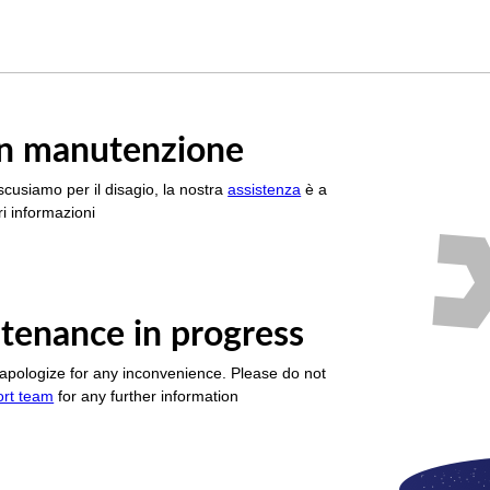
è in manutenzione
scusiamo per il disagio, la nostra
assistenza
è a
i informazioni
tenance in progress
apologize for any inconvenience. Please do not
ort team
for any further information