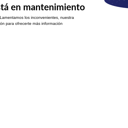
está en mantenimiento
 Lamentamos los inconvenientes, nuestra
ión para ofrecerte más información