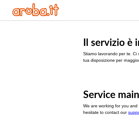
Il servizio 
Stiamo lavorando per te. Ci 
tua disposizione per maggior
Service main
We are working for you and 
hesitate to contact our
supp