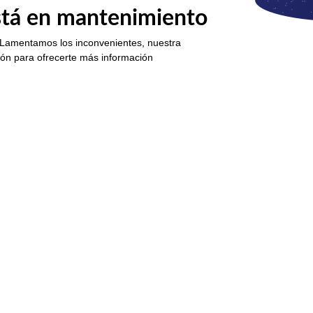
está en mantenimiento
 Lamentamos los inconvenientes, nuestra
ión para ofrecerte más información