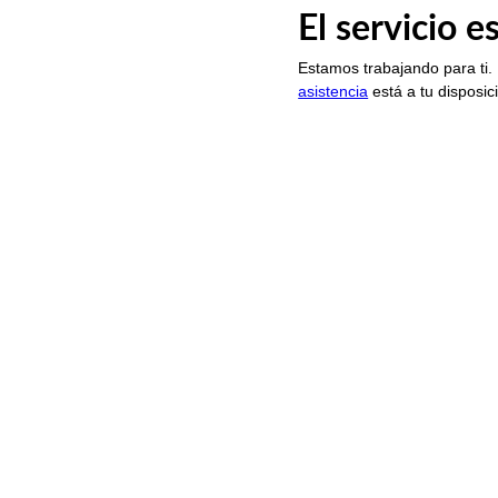
El servicio 
Estamos trabajando para ti.
asistencia
está a tu disposic