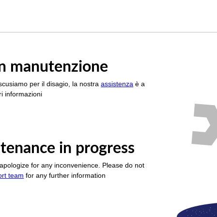
è in manutenzione
scusiamo per il disagio, la nostra
assistenza
è a
i informazioni
tenance in progress
apologize for any inconvenience. Please do not
ort team
for any further information