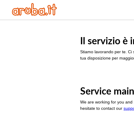
Il servizio 
Stiamo lavorando per te. Ci 
tua disposizione per maggior
Service main
We are working for you and 
hesitate to contact our
supp