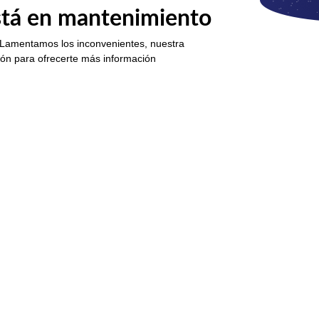
está en mantenimiento
 Lamentamos los inconvenientes, nuestra
ión para ofrecerte más información