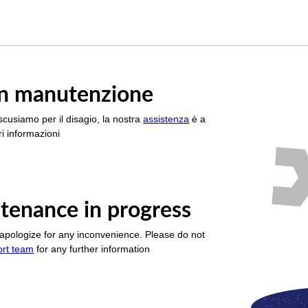
è in manutenzione
scusiamo per il disagio, la nostra
assistenza
è a
i informazioni
tenance in progress
apologize for any inconvenience. Please do not
ort team
for any further information