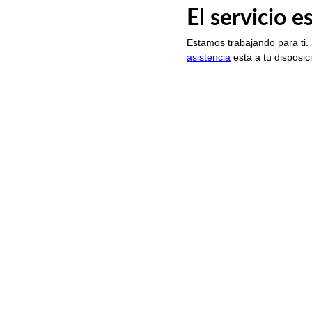
El servicio 
Estamos trabajando para ti.
asistencia
está a tu disposic