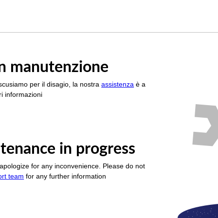
è in manutenzione
scusiamo per il disagio, la nostra
assistenza
è a
i informazioni
tenance in progress
apologize for any inconvenience. Please do not
ort team
for any further information