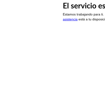
El servicio 
Estamos trabajando para ti.
asistencia
está a tu disposic