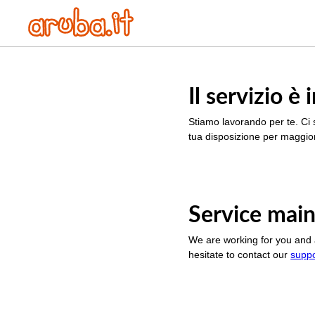
Il servizio 
Stiamo lavorando per te. Ci 
tua disposizione per maggior
Service main
We are working for you and 
hesitate to contact our
supp