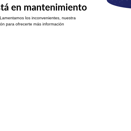
está en mantenimiento
 Lamentamos los inconvenientes, nuestra
ión para ofrecerte más información