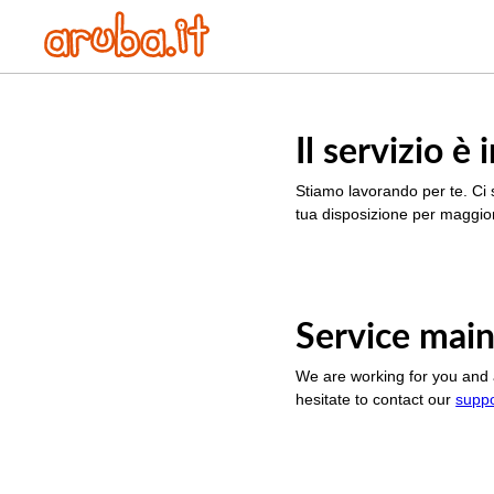
Il servizio 
Stiamo lavorando per te. Ci 
tua disposizione per maggior
Service main
We are working for you and 
hesitate to contact our
supp