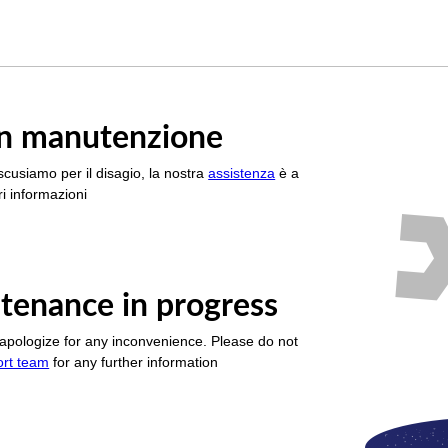
è in manutenzione
scusiamo per il disagio, la nostra
assistenza
è a
i informazioni
tenance in progress
apologize for any inconvenience. Please do not
ort team
for any further information