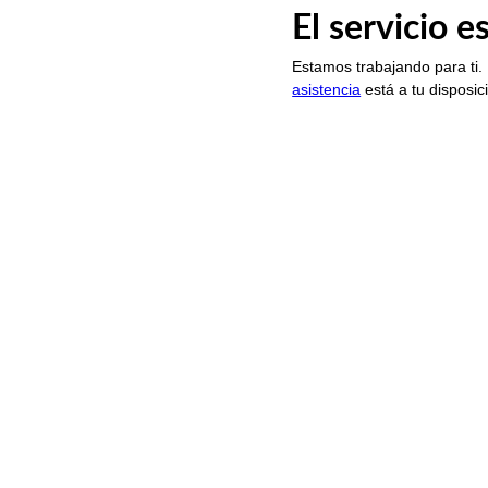
El servicio 
Estamos trabajando para ti.
asistencia
está a tu disposic