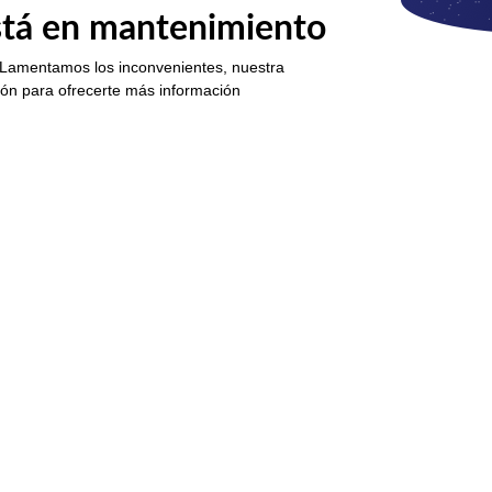
está en mantenimiento
 Lamentamos los inconvenientes, nuestra
ión para ofrecerte más información