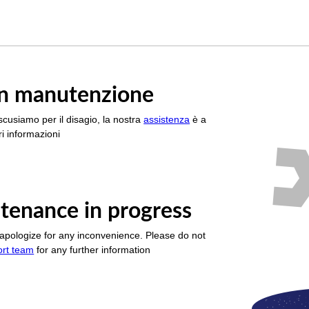
è in manutenzione
scusiamo per il disagio, la nostra
assistenza
è a
i informazioni
tenance in progress
apologize for any inconvenience. Please do not
ort team
for any further information