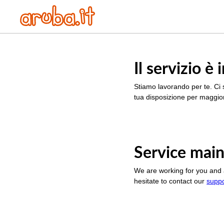
Il servizio 
Stiamo lavorando per te. Ci 
tua disposizione per maggior
Service main
We are working for you and 
hesitate to contact our
supp