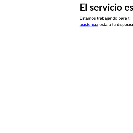
El servicio 
Estamos trabajando para ti.
asistencia
está a tu disposic