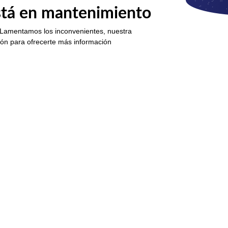
está en mantenimiento
 Lamentamos los inconvenientes, nuestra
ión para ofrecerte más información